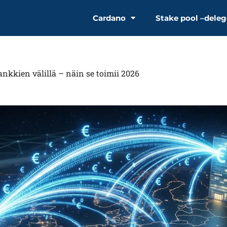
Cardano
Stake pool –deleg
ankkien välillä – näin se toimii 2026