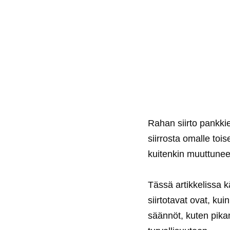
Rahan siirto pankkie
siirrosta omalle tois
kuitenkin muuttuneet
Tässä artikkelissa k
siirtotavat ovat, ku
säännöt, kuten pik