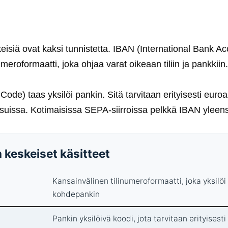
eisiä ovat kaksi tunnistetta. IBAN (International Bank 
meroformaatti, joka ohjaa varat oikeaan tiliin ja pankkiin.
 Code) taas yksilöi pankin. Sitä tarvitaan erityisesti euro
uissa. Kotimaisissa SEPA-siirroissa pelkkä IBAN yleensä
 keskeiset käsitteet
Kansainvälinen tilinumeroformaatti, joka yksilöi t
kohdepankin
Pankin yksilöivä koodi, jota tarvitaan erityisesti