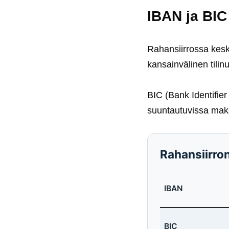
IBAN ja BIC
Rahansiirrossa kesk
kansainvälinen tilinu
BIC (Bank Identifier
suuntautuvissa maks
Rahansiirron
IBAN
BIC