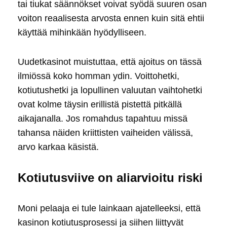
tai tiukat säännökset voivat syödä suuren osan
voiton reaalisesta arvosta ennen kuin sitä ehtii
käyttää mihinkään hyödylliseen.
Uudetkasinot muistuttaa, että ajoitus on tässä
ilmiössä koko homman ydin. Voittohetki,
kotiutushetki ja lopullinen valuutan vaihtohetki
ovat kolme täysin erillistä pistettä pitkällä
aikajanalla. Jos romahdus tapahtuu missä
tahansa näiden kriittisten vaiheiden välissä,
arvo karkaa käsistä.
Kotiutusviive on aliarvioitu riski
Moni pelaaja ei tule lainkaan ajatelleeksi, että
kasinon kotiutusprosessi ja siihen liittyvät