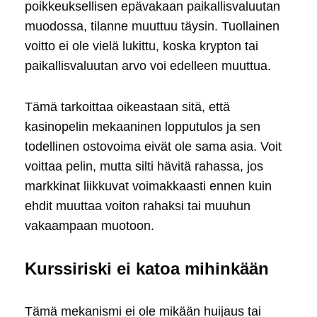
poikkeuksellisen epävakaan paikallisvaluutan
muodossa, tilanne muuttuu täysin. Tuollainen
voitto ei ole vielä lukittu, koska krypton tai
paikallisvaluutan arvo voi edelleen muuttua.
Tämä tarkoittaa oikeastaan sitä, että
kasinopelin mekaaninen lopputulos ja sen
todellinen ostovoima eivät ole sama asia. Voit
voittaa pelin, mutta silti hävitä rahassa, jos
markkinat liikkuvat voimakkaasti ennen kuin
ehdit muuttaa voiton rahaksi tai muuhun
vakaampaan muotoon.
Kurssiriski ei katoa mihinkään
Tämä mekanismi ei ole mikään huijaus tai