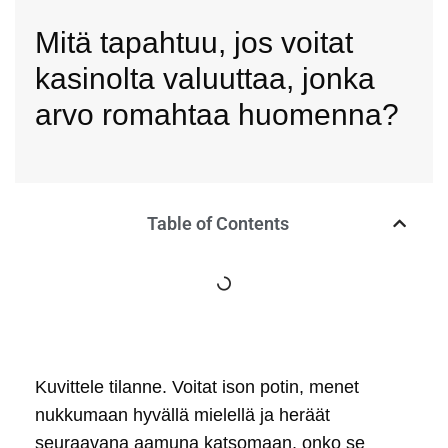
Mitä tapahtuu, jos voitat
kasinolta valuuttaa, jonka
arvo romahtaa huomenna?
Table of Contents
Kuvittele tilanne. Voitat ison potin, menet
nukkumaan hyvällä mielellä ja heräät
seuraavana aamuna katsomaan, onko se