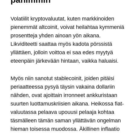
Volatiilit kryptovaluutat, kuten markkinoiden
pienemmät altcoinit, voivat heilahtaa kymmeniä
prosentteja yhden ainoan yön aikana.
Likviditeetti saattaa myös kadota pörssistä
yllättäen, jolloin voittoa ei saa edes myytyä
eteenpäin järkevään hintaan, vaikka haluaisi.
Myös niin sanotut stablecoinit, joiden pitäisi
periaatteessa pysyä täysin vakaina dollariin
nähden, ovat ajoittain irronneet ankkuristaan
suurten luottamuskriisien aikana. Heikossa fiat-
valuutassa pelaava upouusi pelaaja kohtaa
täsmälleen tämän saman yllättävän ongelman
hieman toisessa muodossa. Äkillinen inflaatio