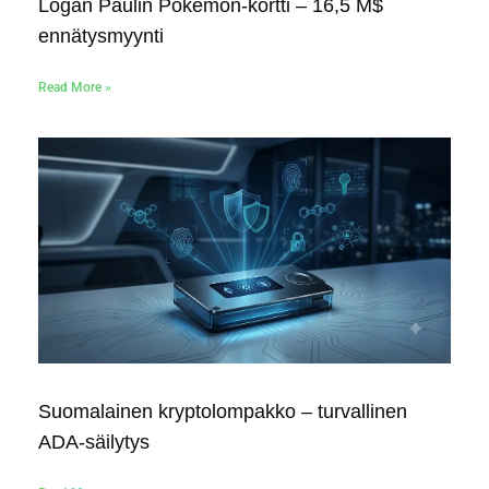
Logan Paulin Pokémon-kortti – 16,5 M$
ennätysmyynti
Read More »
Suomalainen kryptolompakko – turvallinen
ADA-säilytys