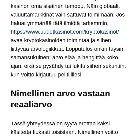
kasinon oma sisäinen temppu. Näin globaalit
valuuttamarkkinat vain sattuvat toimimaan. Jos
haluat ymmärtää tätä ilmiötä tarkemmin,
https://www.uudetkasinot.com/kryptokasinot/
avaa kryptokasinoiden toimintaa ja siihen
liittyvää arvologiikkaa. Lopputulos onkin täysin
samansukuinen: arvo elää ja hengittää koko
ajan, eikä se pysähdy tai lukitu siihen sekuntiin,
kun voitto kirjautuu pelitilillesi.
Nimellinen arvo vastaan
reaaliarvo
Tässä yhteydessä on syytä erottaa kaksi
käsitettä tiukasti toisistaan. Nimellinen voitto