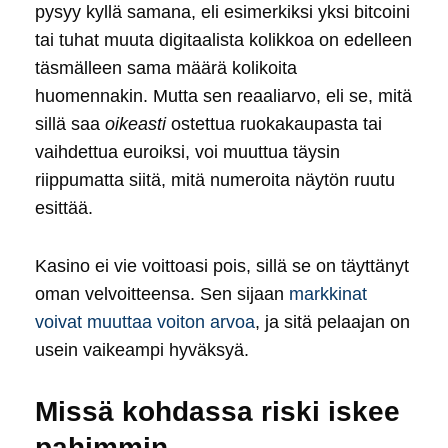
pysyy kyllä samana, eli esimerkiksi yksi bitcoini
tai tuhat muuta digitaalista kolikkoa on edelleen
täsmälleen sama määrä kolikoita
huomennakin. Mutta sen reaaliarvo, eli se, mitä
sillä saa
oikeasti
ostettua ruokakaupasta tai
vaihdettua euroiksi, voi muuttua täysin
riippumatta siitä, mitä numeroita näytön ruutu
esittää.
Kasino ei vie voittoasi pois, sillä se on täyttänyt
oman velvoitteensa. Sen sijaan
markkinat
voivat muuttaa voiton arvoa
, ja sitä pelaajan on
usein vaikeampi hyväksyä.
Missä kohdassa riski iskee
pahimmin