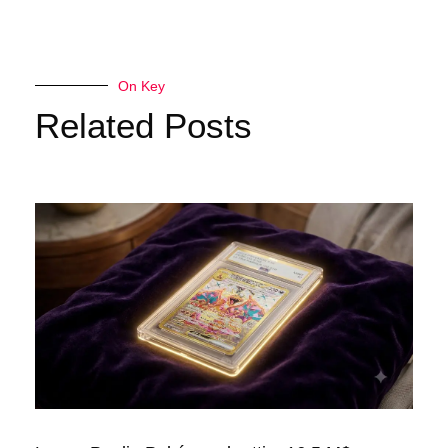
On Key
Related Posts