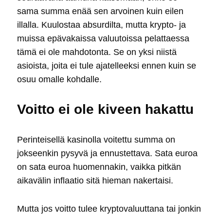
sama summa enää sen arvoinen kuin eilen
illalla. Kuulostaa absurdilta, mutta krypto- ja
muissa epävakaissa valuutoissa pelattaessa
tämä ei ole mahdotonta. Se on yksi niistä
asioista, joita ei tule ajatelleeksi ennen kuin se
osuu omalle kohdalle.
Voitto ei ole kiveen hakattu
Perinteisellä kasinolla voitettu summa on
jokseenkin pysyvä ja ennustettava. Sata euroa
on sata euroa huomennakin, vaikka pitkän
aikavälin inflaatio sitä hieman nakertaisi.
Mutta jos voitto tulee kryptovaluuttana tai jonkin