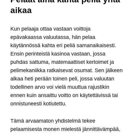
aikaa
Kun pelaaja ottaa vastaan voittoja
epävakaassa valuutassa, hän pelaa
käytännössä kahta eri peliä samanaikaisesti.
Ensin perinteistä kasinoa vastaan, jossa
puhdas sattuma, matemaattiset kertoimet ja
pelimekaniikka ratkaisevat osumat. Sen jälkeen
alkaa heti perään toinen peli, jossa valuutan
todellinen arvo voi vielä muuttua rajustikin
ennen kuin ansaittu voitto on käytettävissä tai
onnistuneesti kotiutettu.
Tämä arvaamaton yhdistelmä tekee
pelaamisesta monen mielestä jännittävämpää,