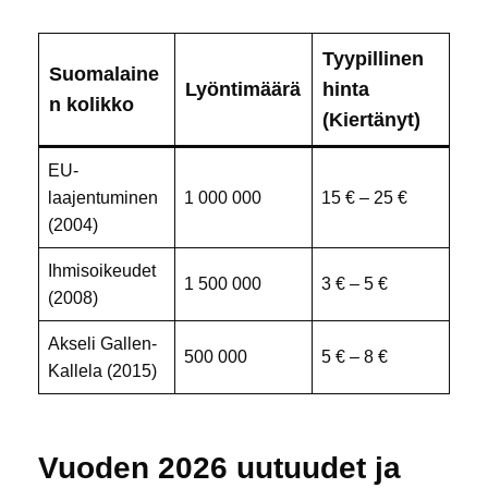
Tyypillinen
Suomalaine
Lyöntimäärä
hinta
n kolikko
(Kiertänyt)
EU-
laajentuminen
1 000 000
15 € – 25 €
(2004)
Ihmisoikeudet
1 500 000
3 € – 5 €
(2008)
Akseli Gallen-
500 000
5 € – 8 €
Kallela (2015)
Vuoden 2026 uutuudet ja