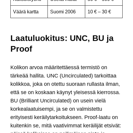
Väärä kartta
Suomi 2006
10 € – 30 €
Laatuluokitus: UNC, BU ja
Proof
Kolikon arvoa määritettäessä termistö on
tärkeää hallita. UNC (Uncirculated) tarkoittaa
kolikkoa, joka on otettu suoraan rullasta ilman,
että se on koskaan käynyt yleisessä kierrossa.
BU (Brilliant Uncirculated) on usein vielä
korkealaatuisempi, ja se on valmistettu
erityisesti keräilytarkoitukseen. Proof-laatu on
kuitenkin se, mitä vaativimmat keräilijät etsivät: