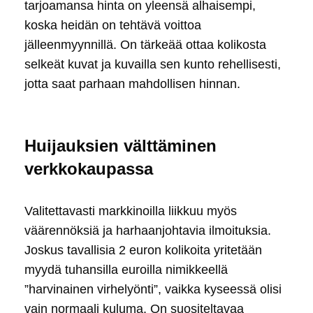
tarjoamansa hinta on yleensä alhaisempi,
koska heidän on tehtävä voittoa
jälleenmyynnillä. On tärkeää ottaa kolikosta
selkeät kuvat ja kuvailla sen kunto rehellisesti,
jotta saat parhaan mahdollisen hinnan.
Huijauksien välttäminen
verkkokaupassa
Valitettavasti markkinoilla liikkuu myös
väärennöksiä ja harhaanjohtavia ilmoituksia.
Joskus tavallisia 2 euron kolikoita yritetään
myydä tuhansilla euroilla nimikkeellä
”harvinainen virhelyönti”, vaikka kyseessä olisi
vain normaali kuluma. On suositeltavaa