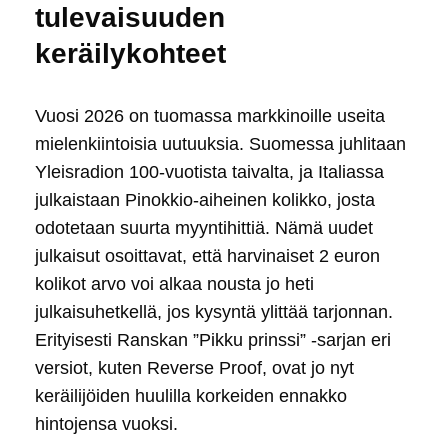
tulevaisuuden
keräilykohteet
Vuosi 2026 on tuomassa markkinoille useita
mielenkiintoisia uutuuksia. Suomessa juhlitaan
Yleisradion 100-vuotista taivalta, ja Italiassa
julkaistaan Pinokkio-aiheinen kolikko, josta
odotetaan suurta myyntihittiä. Nämä uudet
julkaisut osoittavat, että harvinaiset 2 euron
kolikot arvo voi alkaa nousta jo heti
julkaisuhetkellä, jos kysyntä ylittää tarjonnan.
Erityisesti Ranskan ”Pikku prinssi” -sarjan eri
versiot, kuten Reverse Proof, ovat jo nyt
keräilijöiden huulilla korkeiden ennakko
hintojensa vuoksi.