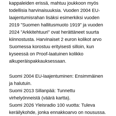
kappaleiden erissä, mahtuu joukkoon myös
todellisia harvinaisuuksia. Vuoden 2004 EU-
laajentumisrahan lisäksi esimerkiksi vuoden
2019 ”Suomen hallitusmuoto 1919” ja vuoden
2024 ”Arkkitehtuuri” ovat herättäneet suurta
kiinnostusta. Harvinaiset 2 euron kolikot arvo
Suomessa korostuu erityisesti silloin, kun
kyseessä on Proof-laatuinen kolikko
alkuperäispakkauksessaan.
Suomi 2004 EU-laajentuminen: Ensimmäinen
ja halutuin.
Suomi 2013 Sillanpää: Tunnettu
virhelyönneistä (väärä kartta).
Suomi 2026 Yleisradio 100 vuotta: Tuleva
keräilykohde, jonka ennakkoarvo on nousussa.