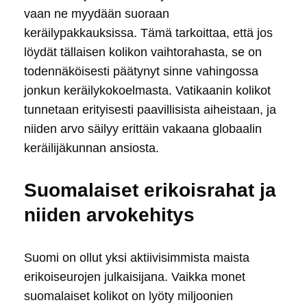
vaan ne myydään suoraan
keräilypakkauksissa. Tämä tarkoittaa, että jos
löydät tällaisen kolikon vaihtorahasta, se on
todennäköisesti päätynyt sinne vahingossa
jonkun keräilykokoelmasta. Vatikaanin kolikot
tunnetaan erityisesti paavillisista aiheistaan, ja
niiden arvo säilyy erittäin vakaana globaalin
keräilijäkunnan ansiosta.
Suomalaiset erikoisrahat ja
niiden arvokehitys
Suomi on ollut yksi aktiivisimmista maista
erikoiseurojen julkaisijana. Vaikka monet
suomalaiset kolikot on lyöty miljoonien