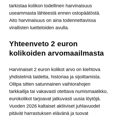
tarkistaa kolikon todellinen harvinaisuus
useammasta lähteestä ennen ostopäätöstä.
Aito harvinaisuus on aina todennettavissa
virallisten luetteloiden avulla.
Yhteenveto 2 euron
kolikoiden arvomaailmasta
Harvinaiset 2 euron kolikot arvo on kiehtova
yhdistelmä taidetta, historiaa ja sijoittamista.
Olitpa sitten satunnainen vaihtorahojen
tarkkailija tai vakavasti otettava numismaatikko,
eurokolikot tarjoavat jatkuvasti uusia löytöjä.
Vuoden 2026 kaltaiset aktiiviset juhlavuodet
pitävät harrastuksen elävänä ja tuovat