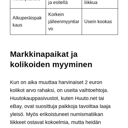
ja esitellä
liikkua
Korkein
Alkuperäispak
jälleenmyyntiar
Usein kookas
kaus
vo
Markkinapaikat ja
kolikoiden myyminen
Kun on aika muuttaa harvinaiset 2 euron
kolikot arvo rahaksi, on useita vaihtoehtoja.
Huutokauppasivustot, kuten Huuto.net tai
eBay, ovat suosittuja paikkoja tavoittaa laaja
yleisö. Myös erikoistuneet numismatiikan
liikkeet ostavat kokoelmia, mutta heidän