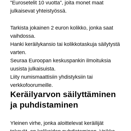
”Eurosetelit 10 vuotta”, joita monet maat
julkaisevat yhteistyössä.
Tarkista jokainen 2 euron kolikko, jonka saat
vaihdossa.
Hanki keräilykansio tai kolikkotaskuja säilytystä
varten.
Seuraa Euroopan keskuspankin ilmoituksia
uusista julkaisuista.
Liity numismaattisiin yhdistyksiin tai
verkkofoorumeille.
Keräilyarvon säilyttäminen
ja puhdistaminen
Yleinen virhe, jonka aloittelevat keräilijät