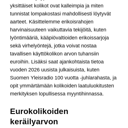
yksittäiset kolikot ovat kalleimpia ja miten
tunnistat lompakostasi mahdollisesti löytyvät
aarteet. Käsittelemme erikoisrahojen
harvinaisuuteen vaikuttavia tekijöitä, kuten
lyöntimääriä, kääpiövaltioiden erikoissarjoja
sekä virhelyöntejä, jotka voivat nostaa
tavallisen käyttökolikon arvon tuhansiin
euroihin. Lisäksi saat ajankohtaista tietoa
vuoden 2026 uusista julkaisuista, kuten
Suomen Yleisradio 100 vuotta -juhlarahasta, ja
opit ymmärtämään kolikoiden laatuluokitusten
merkityksen lopullisessa myyntihinnassa.
Eurokolikoiden
keräilyarvon