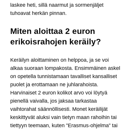
laskee heti, sillä naarmut ja sormenjäljet
tuhoavat herkän pinnan.
Miten aloittaa 2 euron
erikoisrahojen keräily?
Keräilyn aloittaminen on helppoa, ja se voi
alkaa suoraan lompakosta. Ensimmäinen askel
on opetella tunnistamaan tavalliset kansalliset
puolet ja erottamaan ne juhlarahoista.
Harvinaiset 2 euron kolikot arvo voi löytyä
pienellä vaivalla, jos jaksaa tarkastaa
vaihtorahat säännöllisesti. Monet keräilijät
keskittyvät aluksi vain tietyn maan rahoihin tai
tiettyyn teemaan, kuten ”Erasmus-ohjelma” tai