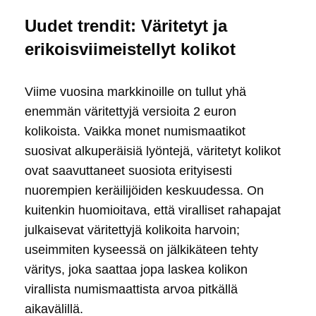
Uudet trendit: Väritetyt ja
erikoisviimeistellyt kolikot
Viime vuosina markkinoille on tullut yhä
enemmän väritettyjä versioita 2 euron
kolikoista. Vaikka monet numismaatikot
suosivat alkuperäisiä lyöntejä, väritetyt kolikot
ovat saavuttaneet suosiota erityisesti
nuorempien keräilijöiden keskuudessa. On
kuitenkin huomioitava, että viralliset rahapajat
julkaisevat väritettyjä kolikoita harvoin;
useimmiten kyseessä on jälkikäteen tehty
väritys, joka saattaa jopa laskea kolikon
virallista numismaattista arvoa pitkällä
aikavälillä.