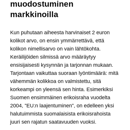
muodostuminen
markkinoilla
Kun puhutaan aiheesta harvinaiset 2 euron
kolikot arvo, on ensin ymmärrettävä, että
kolikon nimellisarvo on vain lähtökohta.
Keräilijöiden silmissä arvo määräytyy
ensisijaisesti kysynnän ja tarjonnan mukaan.
Tarjontaan vaikuttaa suoraan lyöntimäärä: mitä
vähemmän kolikkoa on valmistettu, sitä
korkeampi on yleensä sen hinta. Esimerkiksi
Suomen ensimmäinen erikoisraha vuodelta
2004, ”EU:n laajentuminen”, on edelleen yksi
halutuimmista suomalaisista erikoisrahoista
juuri sen rajatun saatavuuden vuoksi.