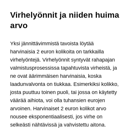
Virhelyönnit ja niiden huima
arvo
Yksi jännittävimmistä tavoista löytää
harvinaisia 2 euron kolikoita on tarkkailla
virhelyöntejä. Virhelyönnit syntyvät rahapajan
valmistusprosessissa tapahtuvista virheistä, ja
ne ovat äärimmäisen harvinaisia, koska
laadunvalvonta on tiukkaa. Esimerkiksi kolikko,
josta puuttuu toinen puoli, tai jossa on käytetty
väärää aihiota, voi olla tuhansien eurojen
arvoinen. Harvinaiset 2 euron kolikot arvo
nousee eksponentiaalisesti, jos virhe on
selkeästi nähtävissä ja vahvistettu aitona.