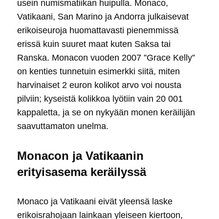
usein numismatiikan huipulla. Monaco,
Vatikaani, San Marino ja Andorra julkaisevat
erikoiseuroja huomattavasti pienemmissä
erissä kuin suuret maat kuten Saksa tai
Ranska. Monacon vuoden 2007 ”Grace Kelly”
on kenties tunnetuin esimerkki siitä, miten
harvinaiset 2 euron kolikot arvo voi nousta
pilviin; kyseistä kolikkoa lyötiin vain 20 001
kappaletta, ja se on nykyään monen keräilijän
saavuttamaton unelma.
Monacon ja Vatikaanin
erityisasema keräilyssä
Monaco ja Vatikaani eivät yleensä laske
erikoisrahojaan lainkaan yleiseen kiertoon,